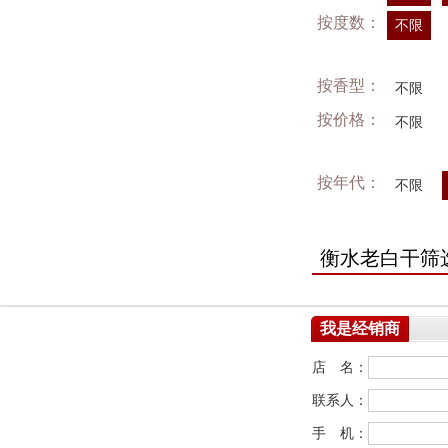
按度数：
不限
按香型：
不限
按价格：
不限
按年代：
不限
衡水老白干筛
我是经销商
店 名：
联系人：
手 机：