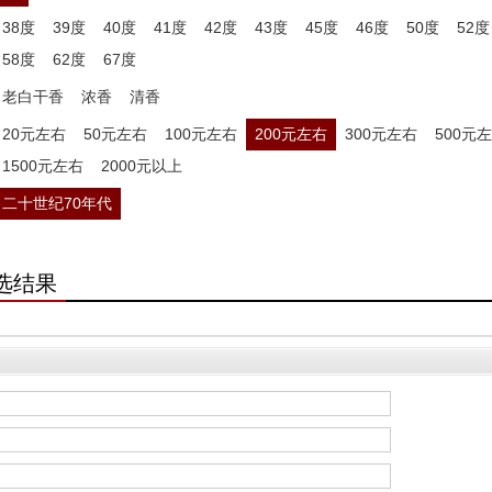
38度
39度
40度
41度
42度
43度
45度
46度
50度
52度
58度
62度
67度
老白干香
浓香
清香
20元左右
50元左右
100元左右
200元左右
300元左右
500元
1500元左右
2000元以上
二十世纪70年代
选结果