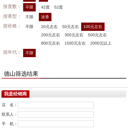
按度数：
不限
42度
52度
按香型：
不限
浓香
按价格：
不限
20元左右
50元左右
100元左右
200元左右
300元左右
500元左右
800元左右
1500元左右
2000元以上
按年代：
不限
德山筛选结果
我是经销商
店 名：
联系人：
手 机：