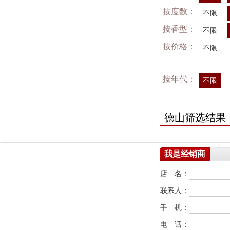
按度数：
不限
按香型：
不限
按价格：
不限
按年代：
不限
德山筛选结果
我是经销商
店 名：
联系人：
手 机：
电 话：