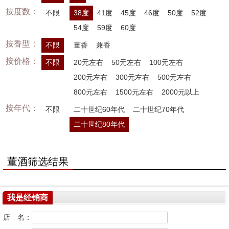
按度数：
不限
38度
41度
45度
46度
50度
52度
54度
59度
60度
按香型：
不限
董香
兼香
按价格：
不限
20元左右
50元左右
100元左右
200元左右
300元左右
500元左右
800元左右
1500元左右
2000元以上
按年代：
不限
二十世纪60年代
二十世纪70年代
二十世纪80年代
董酒筛选结果
我是经销商
店 名：