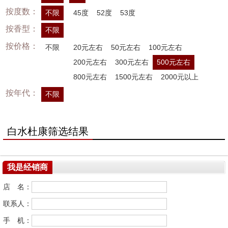
按度数：
不限
45度
52度
53度
按香型：
不限
按价格：
不限
20元左右
50元左右
100元左右
200元左右
300元左右
500元左右
800元左右
1500元左右
2000元以上
按年代：
不限
白水杜康筛选结果
我是经销商
店 名：
联系人：
手 机：