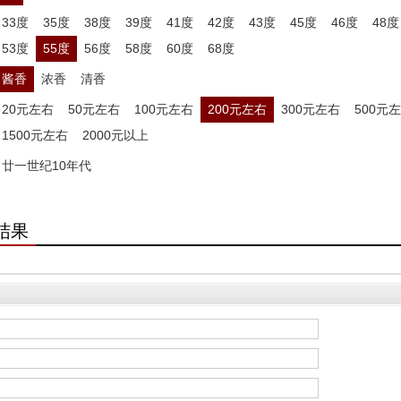
33度
35度
38度
39度
41度
42度
43度
45度
46度
48度
53度
55度
56度
58度
60度
68度
酱香
浓香
清香
20元左右
50元左右
100元左右
200元左右
300元左右
500元
1500元左右
2000元以上
廿一世纪10年代
结果