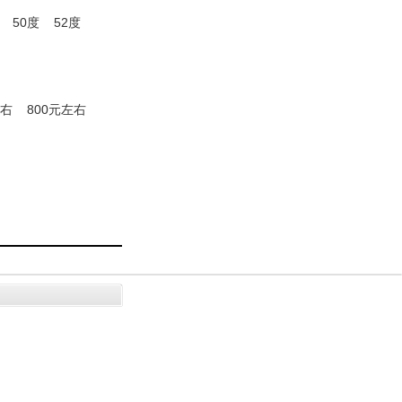
50度
52度
左右
800元左右