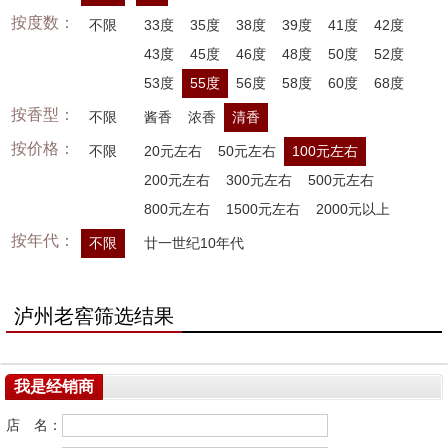
按度数：
不限
33度
35度
38度
39度
41度
42度
43度
45度
46度
48度
50度
52度
53度
55度
56度
58度
60度
68度
按香型：
不限
酱香
浓香
清香
按价格：
不限
20元左右
50元左右
100元左右
200元左右
300元左右
500元左右
800元左右
1500元左右
2000元以上
按年代：
不限
廿一世纪10年代
泸州老窖筛选结果
我是经销商
店 名：