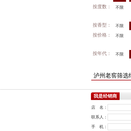
按度数：
不限
按香型：
不限
按价格：
不限
按年代：
不限
泸州老窖筛选
我是经销商
店 名：
联系人：
手 机：