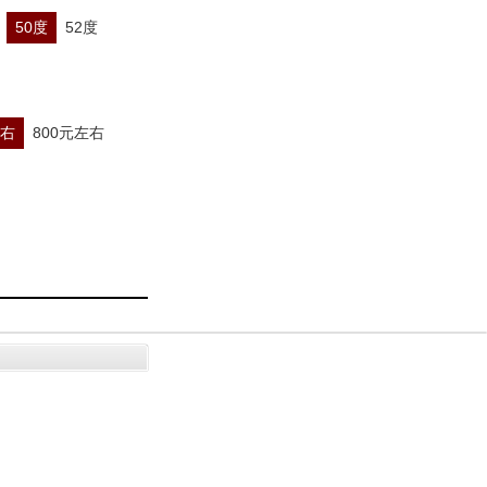
50度
52度
左右
800元左右