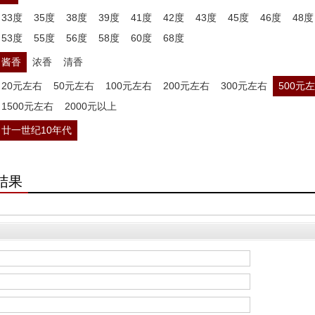
33度
35度
38度
39度
41度
42度
43度
45度
46度
48度
53度
55度
56度
58度
60度
68度
酱香
浓香
清香
20元左右
50元左右
100元左右
200元左右
300元左右
500元
1500元左右
2000元以上
廿一世纪10年代
结果