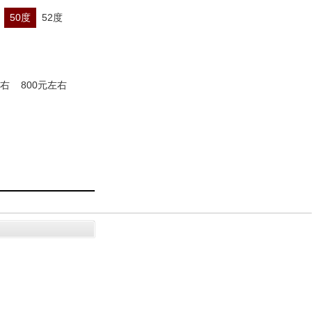
50度
52度
左右
800元左右