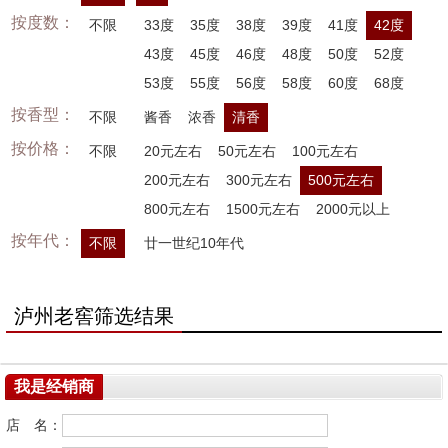
按度数：
不限
33度
35度
38度
39度
41度
42度
43度
45度
46度
48度
50度
52度
53度
55度
56度
58度
60度
68度
按香型：
不限
酱香
浓香
清香
按价格：
不限
20元左右
50元左右
100元左右
200元左右
300元左右
500元左右
800元左右
1500元左右
2000元以上
按年代：
不限
廿一世纪10年代
泸州老窖筛选结果
我是经销商
店 名：