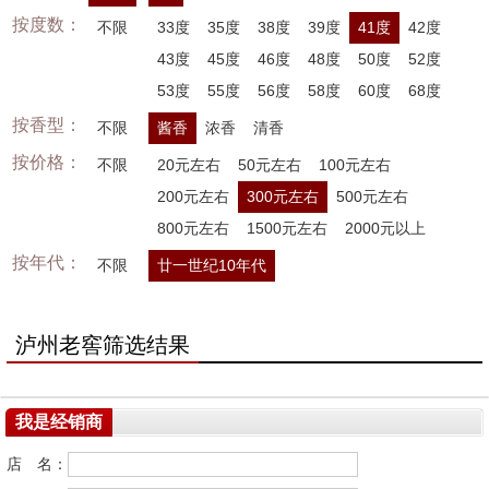
按度数：
不限
33度
35度
38度
39度
41度
42度
43度
45度
46度
48度
50度
52度
53度
55度
56度
58度
60度
68度
按香型：
不限
酱香
浓香
清香
按价格：
不限
20元左右
50元左右
100元左右
200元左右
300元左右
500元左右
800元左右
1500元左右
2000元以上
按年代：
不限
廿一世纪10年代
泸州老窖筛选结果
我是经销商
店 名：