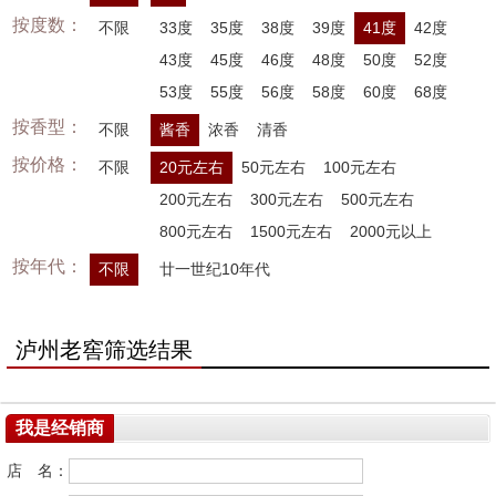
按度数：
不限
33度
35度
38度
39度
41度
42度
43度
45度
46度
48度
50度
52度
53度
55度
56度
58度
60度
68度
按香型：
不限
酱香
浓香
清香
按价格：
不限
20元左右
50元左右
100元左右
200元左右
300元左右
500元左右
800元左右
1500元左右
2000元以上
按年代：
不限
廿一世纪10年代
泸州老窖筛选结果
我是经销商
店 名：