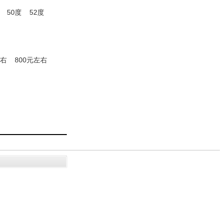
50度
52度
左右
800元左右