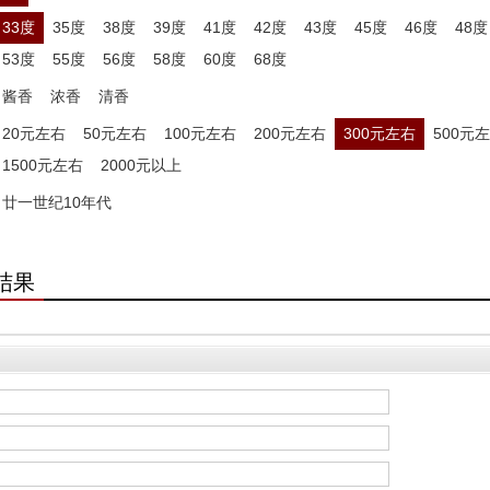
33度
35度
38度
39度
41度
42度
43度
45度
46度
48度
53度
55度
56度
58度
60度
68度
酱香
浓香
清香
20元左右
50元左右
100元左右
200元左右
300元左右
500元
1500元左右
2000元以上
廿一世纪10年代
结果