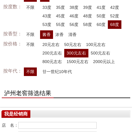
按度数：
不限
33度
35度
38度
39度
41度
42度
43度
45度
46度
48度
50度
52度
53度
55度
56度
58度
60度
68度
按香型：
不限
酱香
浓香
清香
按价格：
不限
20元左右
50元左右
100元左右
200元左右
300元左右
500元左右
800元左右
1500元左右
2000元以上
按年代：
不限
廿一世纪10年代
泸州老窖筛选结果
我是经销商
店 名：