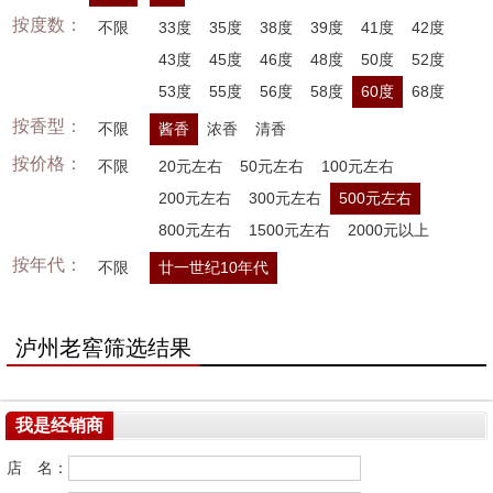
按度数：
不限
33度
35度
38度
39度
41度
42度
43度
45度
46度
48度
50度
52度
53度
55度
56度
58度
60度
68度
按香型：
不限
酱香
浓香
清香
按价格：
不限
20元左右
50元左右
100元左右
200元左右
300元左右
500元左右
800元左右
1500元左右
2000元以上
按年代：
不限
廿一世纪10年代
泸州老窖筛选结果
我是经销商
店 名：