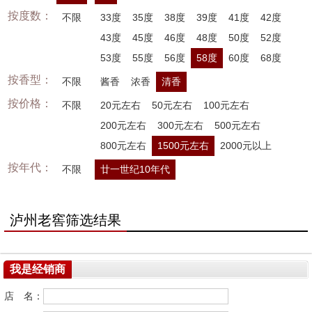
按度数：
不限
33度
35度
38度
39度
41度
42度
43度
45度
46度
48度
50度
52度
53度
55度
56度
58度
60度
68度
按香型：
不限
酱香
浓香
清香
按价格：
不限
20元左右
50元左右
100元左右
200元左右
300元左右
500元左右
800元左右
1500元左右
2000元以上
按年代：
不限
廿一世纪10年代
泸州老窖筛选结果
我是经销商
店 名：