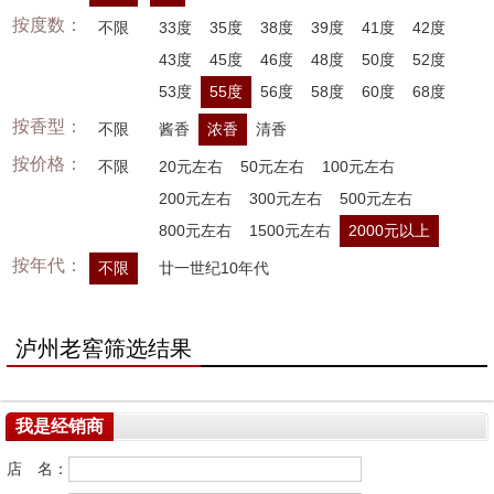
按度数：
不限
33度
35度
38度
39度
41度
42度
43度
45度
46度
48度
50度
52度
53度
55度
56度
58度
60度
68度
按香型：
不限
酱香
浓香
清香
按价格：
不限
20元左右
50元左右
100元左右
200元左右
300元左右
500元左右
800元左右
1500元左右
2000元以上
按年代：
不限
廿一世纪10年代
泸州老窖筛选结果
我是经销商
店 名：