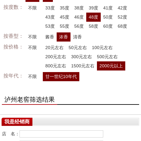
按度数：
不限
33度
35度
38度
39度
41度
42度
43度
45度
46度
48度
50度
52度
53度
55度
56度
58度
60度
68度
按香型：
不限
酱香
浓香
清香
按价格：
不限
20元左右
50元左右
100元左右
200元左右
300元左右
500元左右
800元左右
1500元左右
2000元以上
按年代：
不限
廿一世纪10年代
泸州老窖筛选结果
我是经销商
店 名：