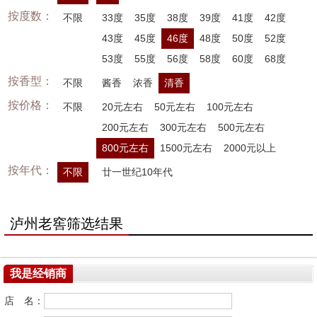
按度数：
不限
33度
35度
38度
39度
41度
42度
43度
45度
46度
48度
50度
52度
53度
55度
56度
58度
60度
68度
按香型：
不限
酱香
浓香
清香
按价格：
不限
20元左右
50元左右
100元左右
200元左右
300元左右
500元左右
800元左右
1500元左右
2000元以上
按年代：
不限
廿一世纪10年代
泸州老窖筛选结果
我是经销商
店 名：