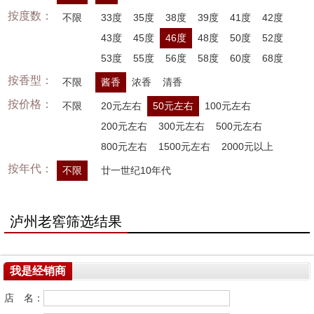
按度数：
不限
33度
35度
38度
39度
41度
42度
43度
45度
46度
48度
50度
52度
53度
55度
56度
58度
60度
68度
按香型：
不限
酱香
浓香
清香
按价格：
不限
20元左右
50元左右
100元左右
200元左右
300元左右
500元左右
800元左右
1500元左右
2000元以上
按年代：
不限
廿一世纪10年代
泸州老窖筛选结果
我是经销商
店 名：