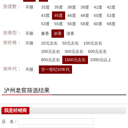
按度数：
不限
33度
35度
38度
39度
41度
42度
43度
45度
46度
48度
50度
52度
53度
55度
56度
58度
60度
68度
按香型：
不限
酱香
浓香
清香
按价格：
不限
20元左右
50元左右
100元左右
200元左右
300元左右
500元左右
800元左右
1500元左右
2000元以上
按年代：
不限
廿一世纪10年代
泸州老窖筛选结果
我是经销商
店 名：