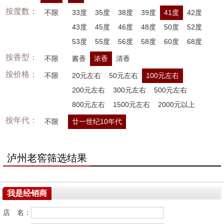
按度数：
不限
33度
35度
38度
39度
41度
42度
43度
45度
46度
48度
50度
52度
53度
55度
56度
58度
60度
68度
按香型：
不限
酱香
浓香
清香
按价格：
不限
20元左右
50元左右
100元左右
200元左右
300元左右
500元左右
800元左右
1500元左右
2000元以上
按年代：
不限
廿一世纪10年代
泸州老窖筛选结果
我是经销商
店 名：