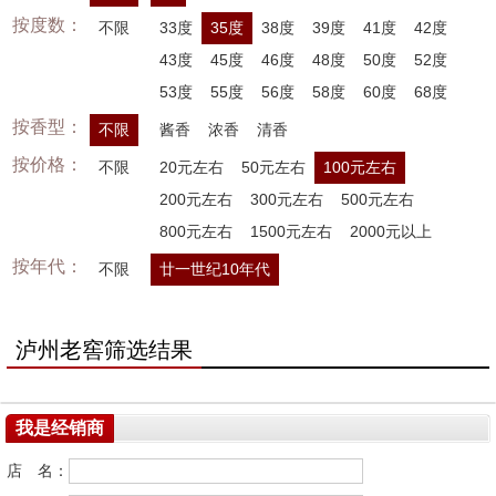
按度数：
不限
33度
35度
38度
39度
41度
42度
43度
45度
46度
48度
50度
52度
53度
55度
56度
58度
60度
68度
按香型：
不限
酱香
浓香
清香
按价格：
不限
20元左右
50元左右
100元左右
200元左右
300元左右
500元左右
800元左右
1500元左右
2000元以上
按年代：
不限
廿一世纪10年代
泸州老窖筛选结果
我是经销商
店 名：