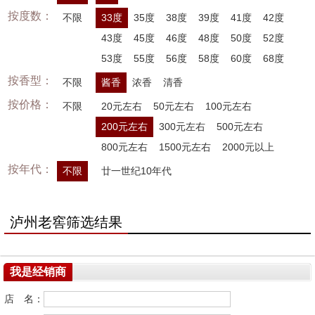
按度数：
不限
33度
35度
38度
39度
41度
42度
43度
45度
46度
48度
50度
52度
53度
55度
56度
58度
60度
68度
按香型：
不限
酱香
浓香
清香
按价格：
不限
20元左右
50元左右
100元左右
200元左右
300元左右
500元左右
800元左右
1500元左右
2000元以上
按年代：
不限
廿一世纪10年代
泸州老窖筛选结果
我是经销商
店 名：