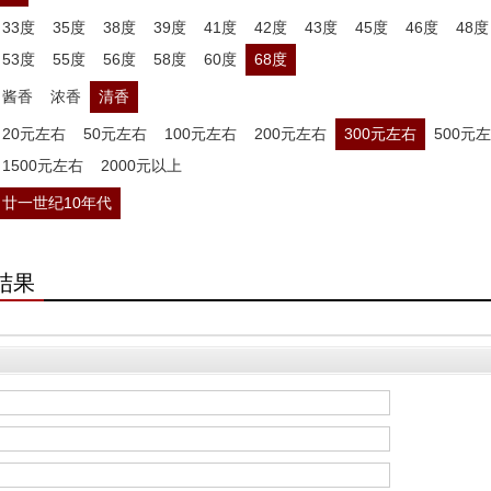
33度
35度
38度
39度
41度
42度
43度
45度
46度
48度
53度
55度
56度
58度
60度
68度
酱香
浓香
清香
20元左右
50元左右
100元左右
200元左右
300元左右
500元
1500元左右
2000元以上
廿一世纪10年代
结果