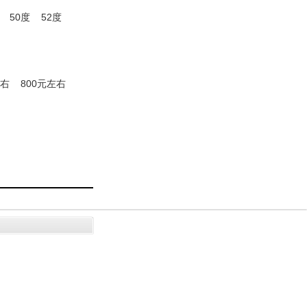
50度
52度
左右
800元左右