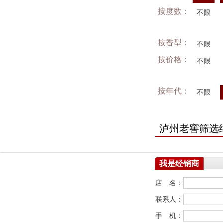
按度数：
不限
按香型：
不限
按价格：
不限
按年代：
不限
泸州老窖筛选
我是经销商
店 名：
联系人：
手 机：