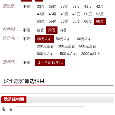
按度数：
不限
33度
35度
38度
39度
41度
42度
43度
45度
46度
48度
50度
52度
53度
55度
56度
58度
60度
68度
按香型：
不限
酱香
浓香
清香
按价格：
不限
20元左右
50元左右
100元左右
200元左右
300元左右
500元左右
800元左右
1500元左右
2000元以上
按年代：
不限
廿一世纪10年代
泸州老窖筛选结果
我是经销商
店 名：