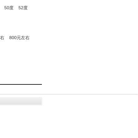
50度
52度
左右
800元左右