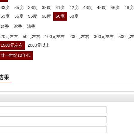
33度
35度
38度
39度
41度
42度
43度
45度
46度
48度
53度
55度
56度
58度
60度
68度
酱香
浓香
清香
20元左右
50元左右
100元左右
200元左右
300元左右
500元
1500元左右
2000元以上
廿一世纪10年代
结果