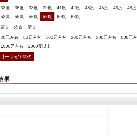
33度
35度
38度
39度
41度
42度
43度
45度
46度
48度
53度
55度
56度
58度
60度
68度
酱香
浓香
清香
20元左右
50元左右
100元左右
200元左右
300元左右
500元
1500元左右
2000元以上
廿一世纪10年代
结果