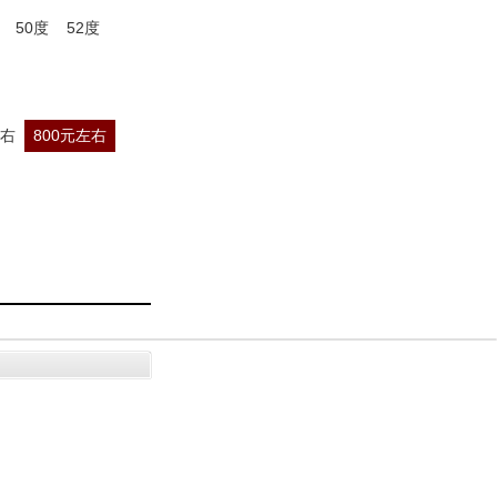
50度
52度
左右
800元左右