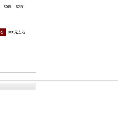
50度
52度
左右
800元左右