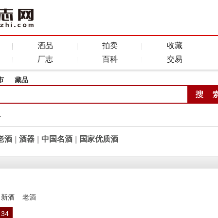
酒品
拍卖
收藏
厂志
百科
交易
市
藏品
全
老酒
|
酒器
|
中国名酒
|
国家优质酒
新酒
老酒
34