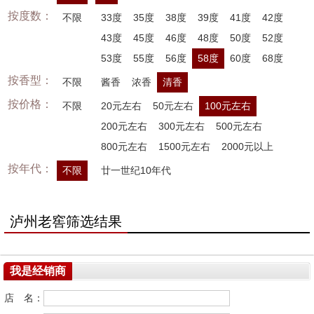
按度数：
不限
33度
35度
38度
39度
41度
42度
43度
45度
46度
48度
50度
52度
53度
55度
56度
58度
60度
68度
按香型：
不限
酱香
浓香
清香
按价格：
不限
20元左右
50元左右
100元左右
200元左右
300元左右
500元左右
800元左右
1500元左右
2000元以上
按年代：
不限
廿一世纪10年代
泸州老窖筛选结果
我是经销商
店 名：