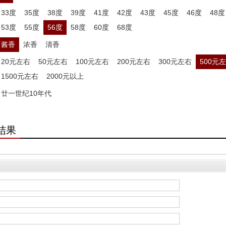
33度
35度
38度
39度
41度
42度
43度
45度
46度
48度
53度
55度
56度
58度
60度
68度
酱香
浓香
清香
20元左右
50元左右
100元左右
200元左右
300元左右
500元
1500元左右
2000元以上
廿一世纪10年代
结果