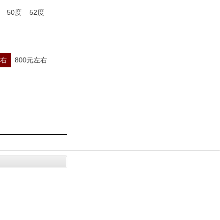
50度
52度
左右
800元左右