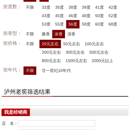
按度数：
不限
33度
35度
38度
39度
41度
42度
43度
45度
46度
48度
50度
52度
53度
55度
56度
58度
60度
68度
按香型：
不限
酱香
浓香
清香
按价格：
不限
20元左右
50元左右
100元左右
200元左右
300元左右
500元左右
800元左右
1500元左右
2000元以上
按年代：
不限
廿一世纪10年代
泸州老窖筛选结果
我是经销商
店 名：