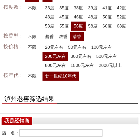
按度数：
不限
33度
35度
38度
39度
41度
42度
43度
45度
46度
48度
50度
52度
53度
55度
56度
58度
60度
68度
按香型：
不限
酱香
浓香
清香
按价格：
不限
20元左右
50元左右
100元左右
200元左右
300元左右
500元左右
800元左右
1500元左右
2000元以上
按年代：
不限
廿一世纪10年代
泸州老窖筛选结果
我是经销商
店 名：