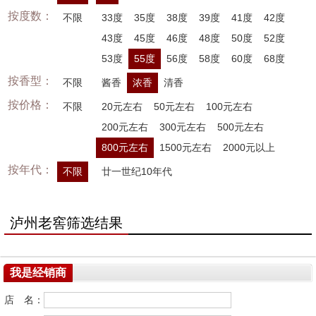
按度数：
不限
33度
35度
38度
39度
41度
42度
43度
45度
46度
48度
50度
52度
53度
55度
56度
58度
60度
68度
按香型：
不限
酱香
浓香
清香
按价格：
不限
20元左右
50元左右
100元左右
200元左右
300元左右
500元左右
800元左右
1500元左右
2000元以上
按年代：
不限
廿一世纪10年代
泸州老窖筛选结果
我是经销商
店 名：