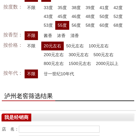
按度数：
不限
33度
35度
38度
39度
41度
42度
43度
45度
46度
48度
50度
52度
53度
55度
56度
58度
60度
68度
按香型：
不限
酱香
浓香
清香
按价格：
不限
20元左右
50元左右
100元左右
200元左右
300元左右
500元左右
800元左右
1500元左右
2000元以上
按年代：
不限
廿一世纪10年代
泸州老窖筛选结果
我是经销商
店 名：