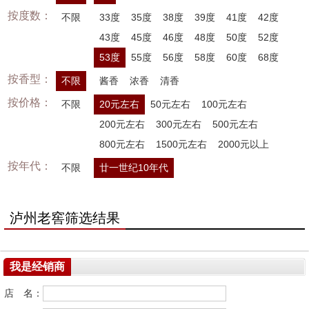
按度数：
不限
33度
35度
38度
39度
41度
42度
43度
45度
46度
48度
50度
52度
53度
55度
56度
58度
60度
68度
按香型：
不限
酱香
浓香
清香
按价格：
不限
20元左右
50元左右
100元左右
200元左右
300元左右
500元左右
800元左右
1500元左右
2000元以上
按年代：
不限
廿一世纪10年代
泸州老窖筛选结果
我是经销商
店 名：