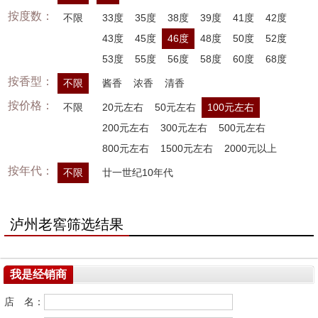
按度数：
不限
33度
35度
38度
39度
41度
42度
43度
45度
46度
48度
50度
52度
53度
55度
56度
58度
60度
68度
按香型：
不限
酱香
浓香
清香
按价格：
不限
20元左右
50元左右
100元左右
200元左右
300元左右
500元左右
800元左右
1500元左右
2000元以上
按年代：
不限
廿一世纪10年代
泸州老窖筛选结果
我是经销商
店 名：