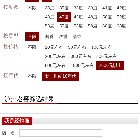
按度数：
不限
33度
35度
38度
39度
41度
42度
43度
45度
46度
48度
50度
52度
53度
55度
56度
58度
60度
68度
按香型：
不限
酱香
浓香
清香
按价格：
不限
20元左右
50元左右
100元左右
200元左右
300元左右
500元左右
800元左右
1500元左右
2000元以上
按年代：
不限
廿一世纪10年代
泸州老窖筛选结果
我是经销商
店 名：