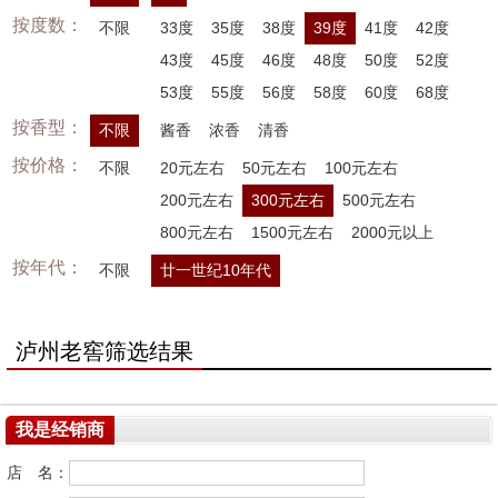
按度数：
不限
33度
35度
38度
39度
41度
42度
43度
45度
46度
48度
50度
52度
53度
55度
56度
58度
60度
68度
按香型：
不限
酱香
浓香
清香
按价格：
不限
20元左右
50元左右
100元左右
200元左右
300元左右
500元左右
800元左右
1500元左右
2000元以上
按年代：
不限
廿一世纪10年代
泸州老窖筛选结果
我是经销商
店 名：