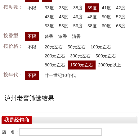
按度数：
不限
33度
35度
38度
39度
41度
42度
43度
45度
46度
48度
50度
52度
53度
55度
56度
58度
60度
68度
按香型：
不限
酱香
浓香
清香
按价格：
不限
20元左右
50元左右
100元左右
200元左右
300元左右
500元左右
800元左右
1500元左右
2000元以上
按年代：
不限
廿一世纪10年代
泸州老窖筛选结果
我是经销商
店 名：