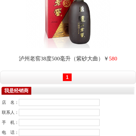
泸州老窖38度500毫升（紫砂大曲）￥
580
1
我是经销商
店 名：
联系人：
手 机：
电 话：