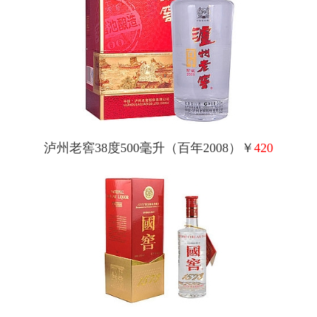
泸州老窖38度500毫升（百年2008）￥
420