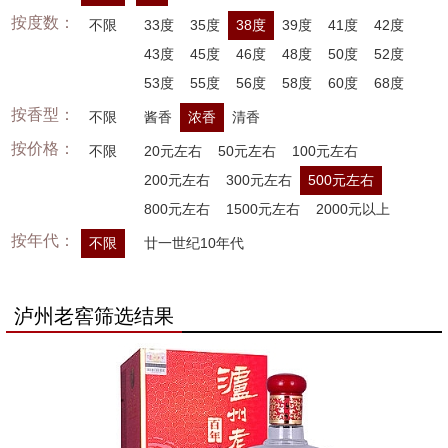
按度数：
不限
33度
35度
38度
39度
41度
42度
43度
45度
46度
48度
50度
52度
53度
55度
56度
58度
60度
68度
按香型：
不限
酱香
浓香
清香
按价格：
不限
20元左右
50元左右
100元左右
200元左右
300元左右
500元左右
800元左右
1500元左右
2000元以上
按年代：
不限
廿一世纪10年代
泸州老窖筛选结果