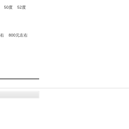
50度
52度
左右
800元左右