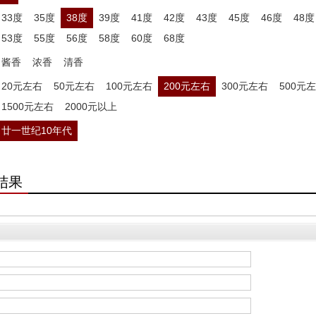
33度
35度
38度
39度
41度
42度
43度
45度
46度
48度
53度
55度
56度
58度
60度
68度
酱香
浓香
清香
20元左右
50元左右
100元左右
200元左右
300元左右
500元
1500元左右
2000元以上
廿一世纪10年代
结果