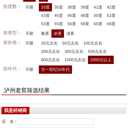
按度数：
不限
33度
35度
38度
39度
41度
42度
43度
45度
46度
48度
50度
52度
53度
55度
56度
58度
60度
68度
按香型：
不限
酱香
浓香
清香
按价格：
不限
20元左右
50元左右
100元左右
200元左右
300元左右
500元左右
800元左右
1500元左右
2000元以上
按年代：
不限
廿一世纪10年代
泸州老窖筛选结果
我是经销商
店 名：