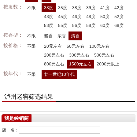
按度数：
不限
33度
35度
38度
39度
41度
42度
43度
45度
46度
48度
50度
52度
53度
55度
56度
58度
60度
68度
按香型：
不限
酱香
浓香
清香
按价格：
不限
20元左右
50元左右
100元左右
200元左右
300元左右
500元左右
800元左右
1500元左右
2000元以上
按年代：
不限
廿一世纪10年代
泸州老窖筛选结果
我是经销商
店 名：