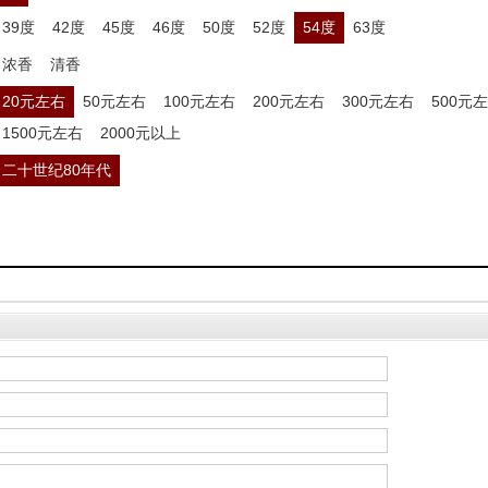
39度
42度
45度
46度
50度
52度
54度
63度
浓香
清香
20元左右
50元左右
100元左右
200元左右
300元左右
500元
1500元左右
2000元以上
二十世纪80年代