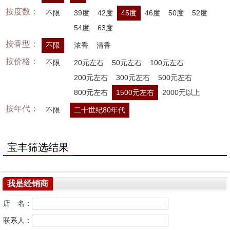
按度数：
不限
39度
42度
45度
46度
50度
52度
54度
63度
按香型：
不限
浓香
清香
按价格：
不限
20元左右
50元左右
100元左右
200元左右
300元左右
500元左右
800元左右
1500元左右
2000元以上
按年代：
不限
二十世纪80年代
宝丰筛选结果
我是经销商
店 名：
联系人：