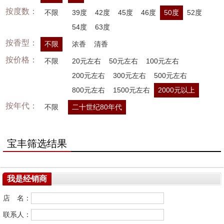
按度数：
不限
39度
42度
45度
46度
50度
52度
54度
63度
按香型：
不限
浓香
清香
按价格：
不限
20元左右
50元左右
100元左右
200元左右
300元左右
500元左右
800元左右
1500元左右
2000元以上
按年代：
不限
二十世纪80年代
宝丰筛选结果
我是经销商
店 名：
联系人：