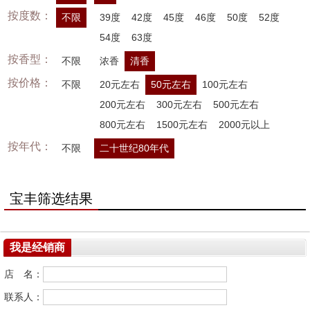
按度数：
不限
39度
42度
45度
46度
50度
52度
54度
63度
按香型：
不限
浓香
清香
按价格：
不限
20元左右
50元左右
100元左右
200元左右
300元左右
500元左右
800元左右
1500元左右
2000元以上
按年代：
不限
二十世纪80年代
宝丰筛选结果
我是经销商
店 名：
联系人：