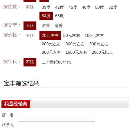
按度数：
不限
39度
42度
45度
46度
50度
52度
54度
63度
按香型：
不限
浓香
清香
按价格：
不限
20元左右
50元左右
100元左右
200元左右
300元左右
500元左右
800元左右
1500元左右
2000元以上
按年代：
不限
二十世纪80年代
宝丰筛选结果
我是经销商
店 名：
联系人：