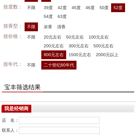
按度数：
不限
39度
42度
45度
46度
50度
52度
54度
63度
按香型：
不限
浓香
清香
按价格：
不限
20元左右
50元左右
100元左右
200元左右
300元左右
500元左右
800元左右
1500元左右
2000元以上
按年代：
不限
二十世纪80年代
宝丰筛选结果
我是经销商
店 名：
联系人：